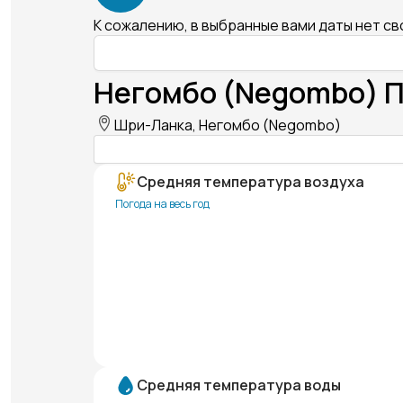
К сожалению, в выбранные вами даты нет с
Негомбо (Negombo) П
Шри-Ланка, Негомбо (Negombo)
Средняя температура воздуха
Погода на весь год
Средняя температура воды