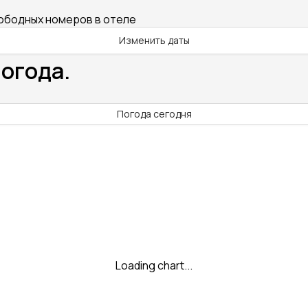
вободных номеров в отеле
Изменить даты
огода.
Погода сегодня
Loading chart...