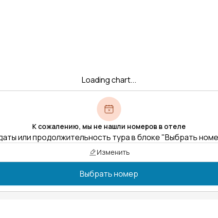
Loading chart...
К сожалению, мы не нашли номеров в отеле
даты или продолжительность тура в блоке "Выбрать ном
Изменить
Выбрать номер