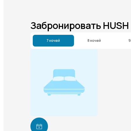
Забронировать HUSH
7 ночей
8 ночей
9