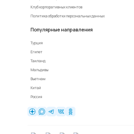
Клуб корпоративных клиентов
Политика обработки персональных данных
Популярные направления
Турция
Египет
Таиланд
Мальдивы
Вьетнам
Китай
Россия