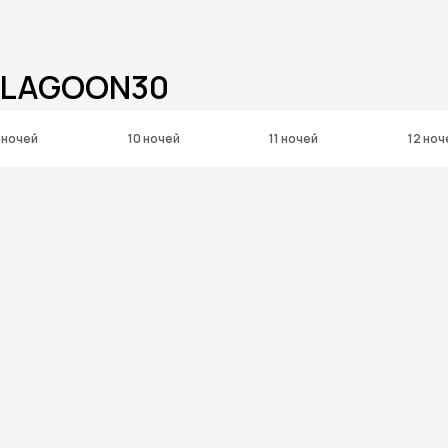
 LAGOON30
 ночей
10 ночей
11 ночей
12 ноч