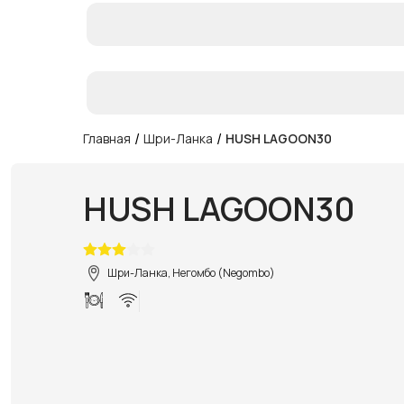
/
/
Главная
Шри-Ланка
HUSH LAGOON30
HUSH LAGOON30
Шри-Ланка, Негомбо (Negombo)