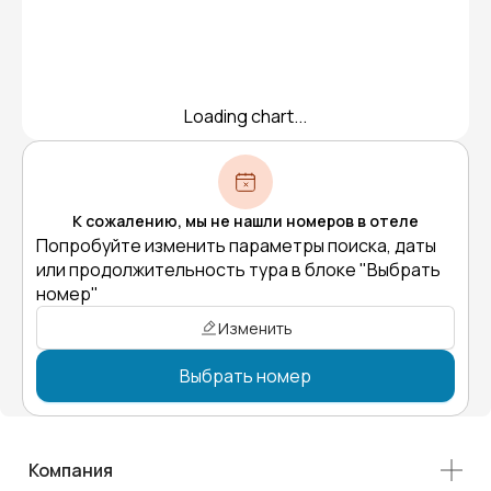
Loading chart...
К сожалению, мы не нашли номеров в отеле
Попробуйте изменить параметры поиска, даты
или продолжительность тура в блоке "Выбрать
номер"
Изменить
Выбрать номер
Компания