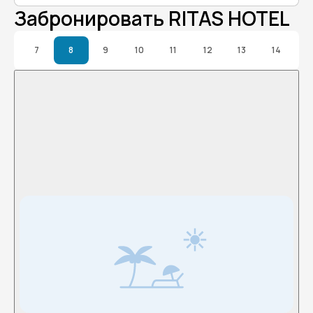
Забронировать RITAS HOTEL
7
8
9
10
11
12
13
14