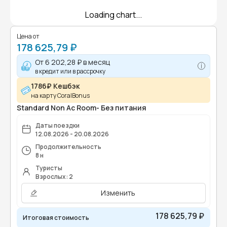
Loading chart...
Цена от
178 625,79 ₽
От
6 202,28 ₽
в месяц
в кредит или в рассрочку
1786₽ Кешбэк
на карту CoralBonus
Standard Non Ac Room- Без питания
Даты поездки
12.08.2026 - 20.08.2026
Продолжительность
8 н
Туристы
Взрослых: 2
Изменить
178 625,79 ₽
Итоговая стоимость