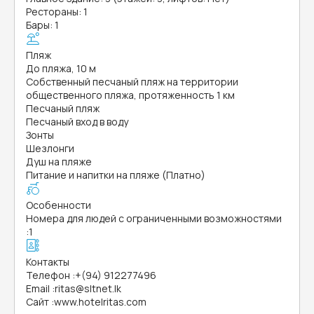
Рестораны: 1
Бары: 1
Пляж
До пляжа, 10 м
Собственный песчаный пляж на территории
общественного пляжа, протяженность 1 км
Песчаный пляж
Песчаный вход в воду
Зонты
Шезлонги
Душ на пляже
Питание и напитки на пляже (Платно)
Особенности
Номера для людей с ограниченными возможностями
:
1
Контакты
Телефон
:
+(94) 912277496
Email
:
ritas@sltnet.lk
Сайт
:
www.hotelritas.com