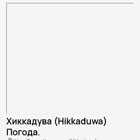
Хиккадува (Hikkaduwa)
Погода.