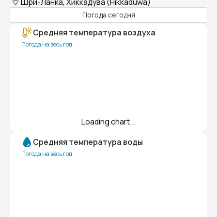
Шри-Ланка, Хиккадува (Hikkaduwa)
Погода сегодня
Средняя температура воздуха
Погода на весь год
Loading chart...
Средняя температура воды
Погода на весь год