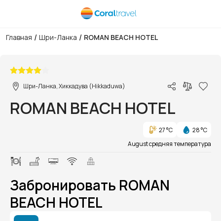
/
/
Главная
Шри-Ланка
ROMAN BEACH HOTEL
1/1
Шри-Ланка, Хиккадува (Hikkaduwa)
ROMAN BEACH HOTEL
27 °C
28 °C
August средняя температура
Забронировать ROMAN
BEACH HOTEL