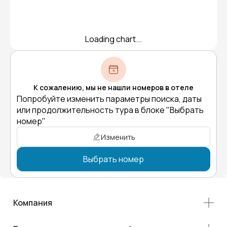
Loading chart...
К сожалению, мы не нашли номеров в отеле
Попробуйте изменить параметры поиска, даты
или продолжительность тура в блоке "Выбрать
номер"
Изменить
Выбрать номер
Компания