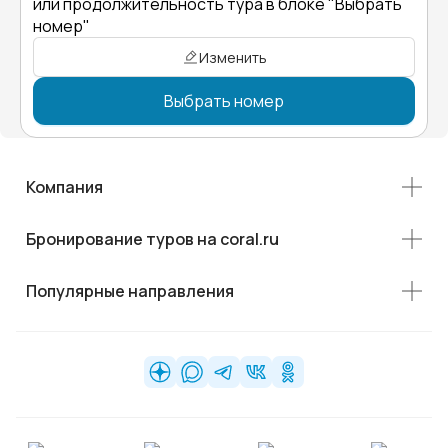
или продолжительность тура в блоке "Выбрать
номер"
Изменить
Выбрать номер
Компания
Бронирование туров на coral.ru
Популярные направления