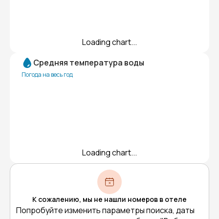
Loading chart...
Средняя температура воды
Погода на весь год
Loading chart...
К сожалению, мы не нашли номеров в отеле
Попробуйте изменить параметры поиска, даты