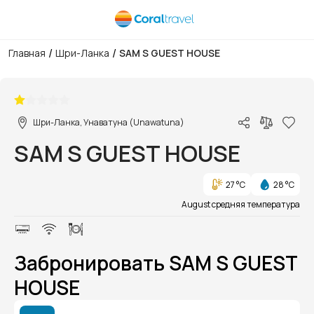
/
/
Главная
Шри-Ланка
SAM S GUEST HOUSE
1/1
Шри-Ланка, Унаватуна (Unawatuna)
SAM S GUEST HOUSE
27 °C
28 °C
August средняя температура
Забронировать SAM S GUEST
HOUSE