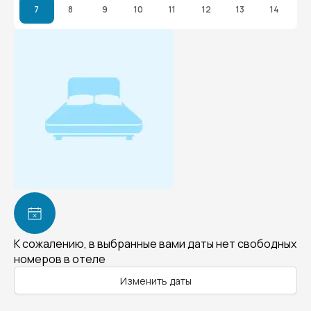
7
8
9
10
11
12
13
14
К сожалению, в выбранные вами даты нет свободных
номеров в отеле
Изменить даты