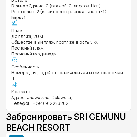
Главное Здание: 2 (этажей: 2, лифтов: Нет)
Рестораны: 2 (из них ресторанов а’ля карт: 1)
Бары: 1
Пляж
До пляжа, 20 м
Общественный пляж, протяженность 5 км
Песчаный пляж
Песчаный вход в воду
Особенности
Номера для людей с ограниченными возможностями
:
1
Контакты
Адрес
:
Unawatuna, Dalawella,.
Телефон
:
+(94) 912283202
Забронировать SRI GEMUNU
BEACH RESORT