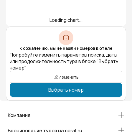
Loading chart...
К сожалению, мы не нашли номеров в отеле
Попробуйте изменить параметры поиска, даты
или продолжительность тура в блоке "Выбрать
номер"
Изменить
Выбрать номер
Компания
Бронирование туров на coral.ru