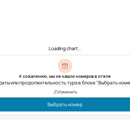
Loading chart...
К сожалению, мы не нашли номеров в отеле
даты или продолжительность тура в блоке "Выбрать ном
Изменить
Выбрать номер