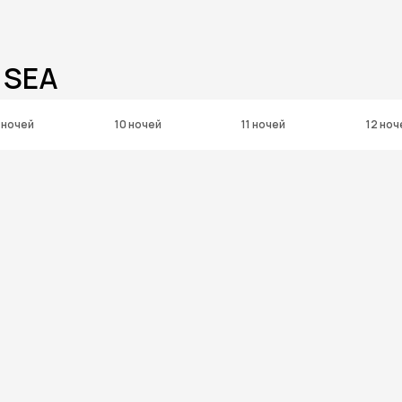
 SEA
 ночей
10 ночей
11 ночей
12 ноч