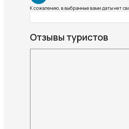
К сожалению, в выбранные вами даты нет с
Отзывы туристов