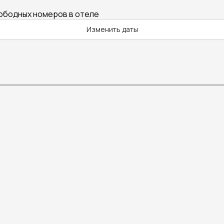
вободных номеров в отеле
Изменить даты