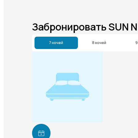
Забронировать SUN N
7 ночей
8 ночей
9