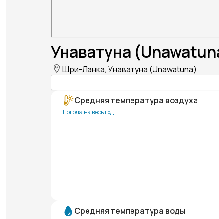
Унаватуна (Unawatun
Шри-Ланка, Унаватуна (Unawatuna)
Средняя температура воздуха
Погода на весь год
Средняя температура воды