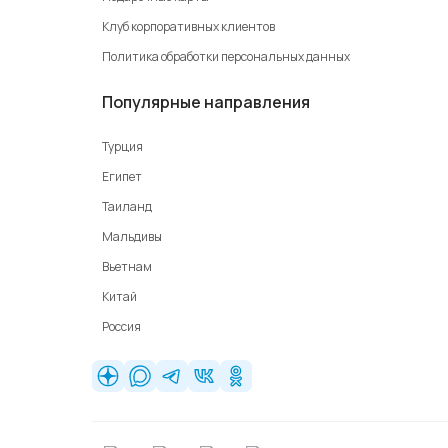
Клуб корпоративных клиентов
Политика обработки персональных данных
Популярные направления
Турция
Египет
Таиланд
Мальдивы
Вьетнам
Китай
Россия