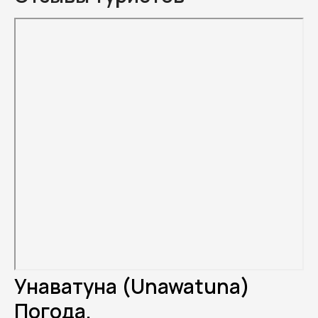
Унаватуна (Unawatuna)
Погода.