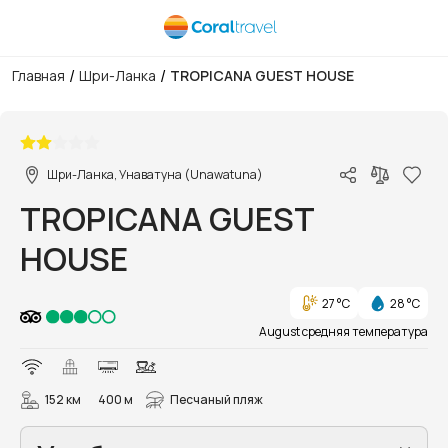
/
/
Главная
Шри-Ланка
TROPICANA GUEST HOUSE
1/12
Шри-Ланка, Унаватуна (Unawatuna)
TROPICANA GUEST
HOUSE
27 °C
28 °C
August средняя температура
152 км
400 м
Песчаный пляж