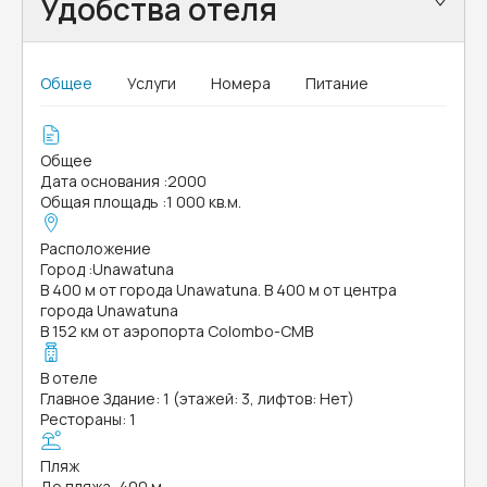
Удобства отеля
Общее
Услуги
Номера
Питание
Общее
Дата основания
:
2000
Общая площадь
:
1 000 кв.м.
Расположение
Город
:
Unawatuna
В 400 м от города Unawatuna. В 400 м от центра
города Unawatuna
В 152 км от аэропорта Colombo-CMB
В отеле
Главное Здание: 1 (этажей: 3, лифтов: Нет)
Рестораны: 1
Пляж
До пляжа, 400 м