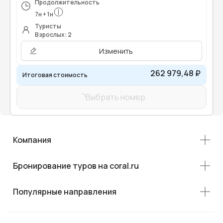
Продолжительность
7
н
+
1
н
Туристы
Взрослых: 2
Изменить
262 979,48 ₽
Итоговая стоимость
Выбрать номер
Компания
Бронирование туров на coral.ru
Популярные направления