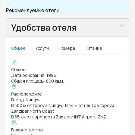
Рекомендуемые отели
Удобства отеля
Общее
Услуги
Номера
Питание
Общее
Дата основания
:
1996
Общая площадь
:
890 кв.м.
Расположение
Город
:
Nungwi
В 500 м от города Nungwi. В 34 м от центра города
Zanzibar North Coast
В 65 км от аэропорта Zanzibar INT Airport-ZNZ
В окрестностях