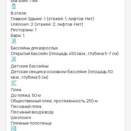
Магазин
:
1 км
В отеле
Главное Здание: 1 (этажей: 1, лифтов: Нет)
Unknown: 2 (этажей: 2, лифтов: Нет)
Рестораны: 1
Бары: 1
Бассейны для взрослых
Открытый Бассейн (площадь 450 кв.м., глубина 5-7 см)
Детские бассейны
Детская секция в основном бассейне (площадь 50
кв.м., глубина 5 см)
Пляж
До пляжа, 50 м
Общественный пляж, протяженность 250 м
Песчаный пляж
Песчаный вход в воду
Шезлонги
Пляжные полотенца