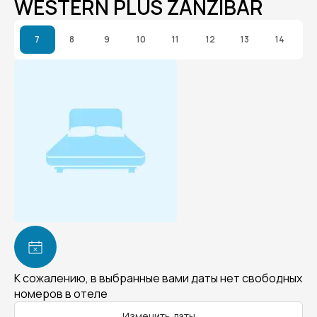
WESTERN PLUS ZANZIBAR
7
8
9
10
11
12
13
14
К сожалению, в выбранные вами даты нет свободных
номеров в отеле
Изменить даты