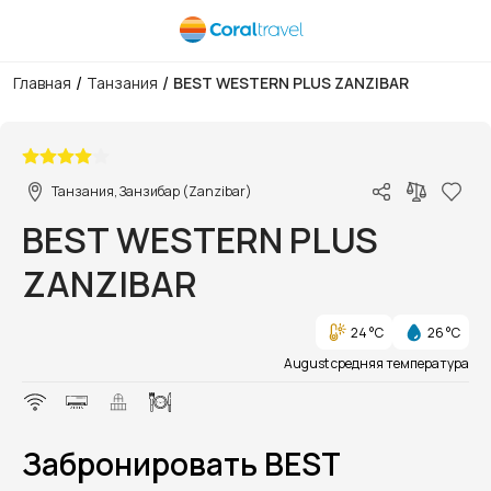
/
/
Главная
Танзания
BEST WESTERN PLUS ZANZIBAR
1/44
Танзания, Занзибар (Zanzibar)
BEST WESTERN PLUS
ZANZIBAR
24 °C
26 °C
August средняя температура
Забронировать BEST