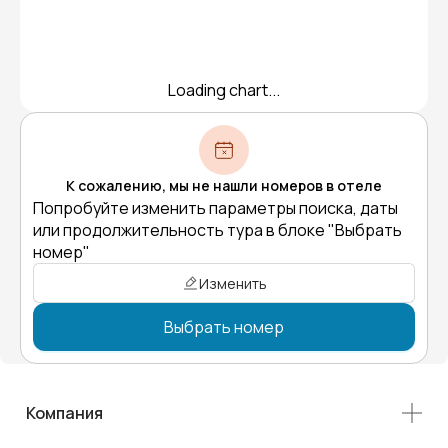
Loading chart...
К сожалению, мы не нашли номеров в отеле
Попробуйте изменить параметры поиска, даты
или продолжительность тура в блоке "Выбрать
номер"
Изменить
Выбрать номер
Компания