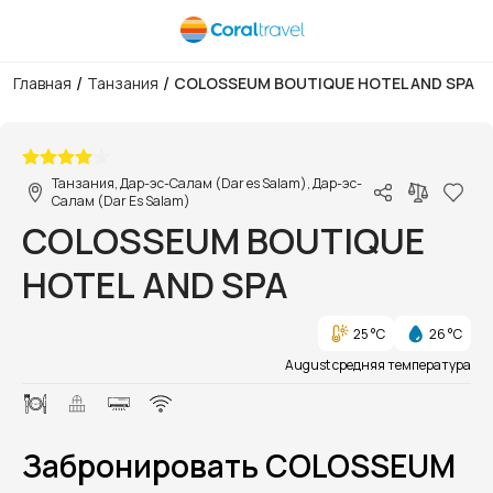
/
/
Главная
Танзания
COLOSSEUM BOUTIQUE HOTEL AND SPA
1/7
Танзания, Дар-эс-Салам (Dar es Salam), Дар-эс-
Салам (Dar Es Salam)
COLOSSEUM BOUTIQUE
HOTEL AND SPA
25 °C
26 °C
August средняя температура
Забронировать COLOSSEUM