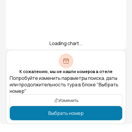
Loading chart...
К сожалению, мы не нашли номеров в отеле
Попробуйте изменить параметры поиска, даты
или продолжительность тура в блоке "Выбрать
номер"
Изменить
Выбрать номер