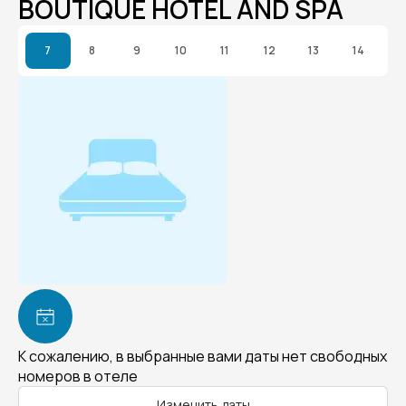
BOUTIQUE HOTEL AND SPA
7
8
9
10
11
12
13
14
К сожалению, в выбранные вами даты нет свободных
номеров в отеле
Изменить даты