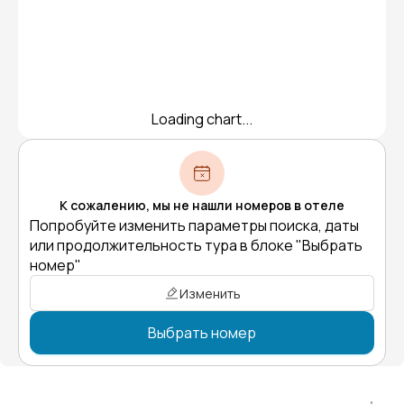
Loading chart...
К сожалению, мы не нашли номеров в отеле
Попробуйте изменить параметры поиска, даты
или продолжительность тура в блоке "Выбрать
номер"
Изменить
Выбрать номер