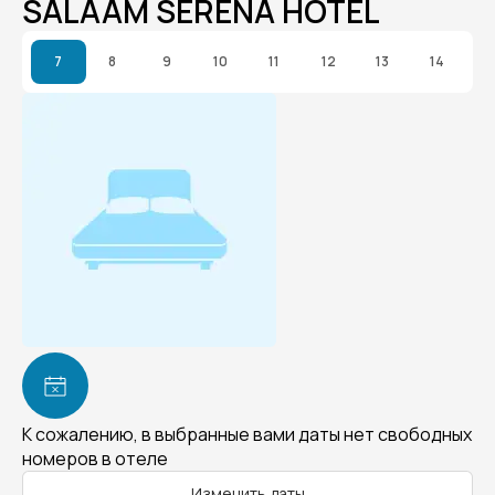
SALAAM SERENA HOTEL
7
8
9
10
11
12
13
14
К сожалению, в выбранные вами даты нет свободных
номеров в отеле
Изменить даты