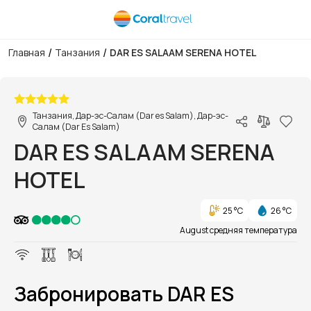
/
/
Главная
Танзания
DAR ES SALAAM SERENA HOTEL
1/22
Танзания, Дар-эс-Салам (Dar es Salam), Дар-эс-
Салам (Dar Es Salam)
DAR ES SALAAM SERENA
HOTEL
25 °C
26 °C
August средняя температура
Забронировать DAR ES