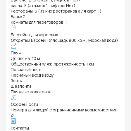
вилла: 8 (этажей: 1, лифтов: Нет)
Рестораны: 3 (из них ресторанов а’ля карт: 1)
Бары: 2
Комнаты для переговоров: 1
Бассейны для взрослых
Открытый Бассейн (площадь 900 кв.м., Морская вода)
Пляж
До пляжа, 10 м
Общественный пляж, протяженность 1 км
Песчаный пляж
Песчаный вход в воду
Зонты
Шезлонги
Пляжные полотенца
Особенности
Номера для людей с ограниченными возможностями
:
2
Контакты