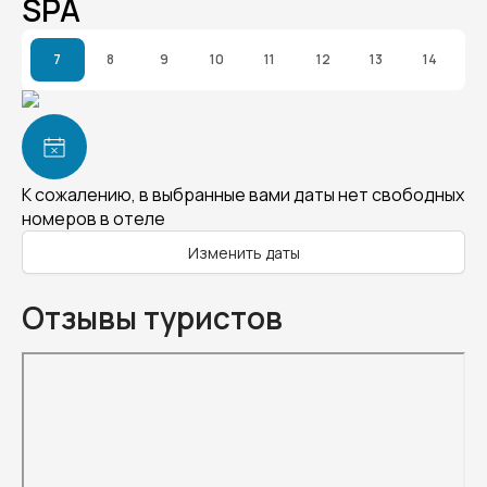
SPA
7
8
9
10
11
12
13
14
К сожалению, в выбранные вами даты нет свободных
номеров в отеле
Изменить даты
Отзывы туристов