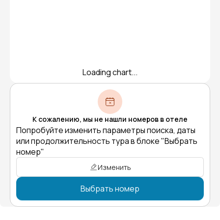
Loading chart...
К сожалению, мы не нашли номеров в отеле
Попробуйте изменить параметры поиска, даты
или продолжительность тура в блоке "Выбрать
номер"
Изменить
Выбрать номер