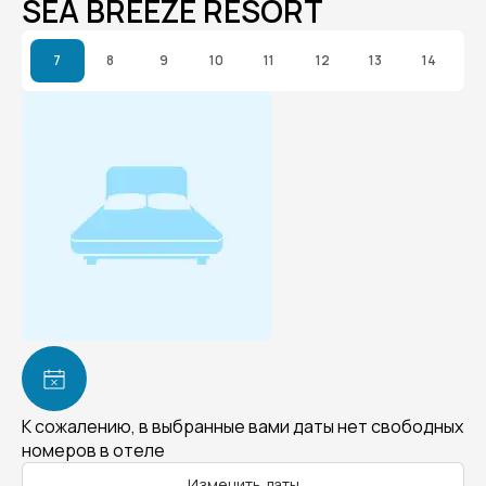
SEA BREEZE RESORT
7
8
9
10
11
12
13
14
К сожалению, в выбранные вами даты нет свободных
номеров в отеле
Изменить даты