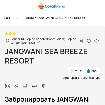
/
/
Главная
Танзания
JANGWANI SEA BREEZE RESORT
1/126
Танзания, Дар-эс-Салам (Dar es Salam), Дар-эс-
Салам (Dar Es Salam)
JANGWANI SEA BREEZE
RESORT
25 °C
26 °C
August средняя температура
Забронировать JANGWANI