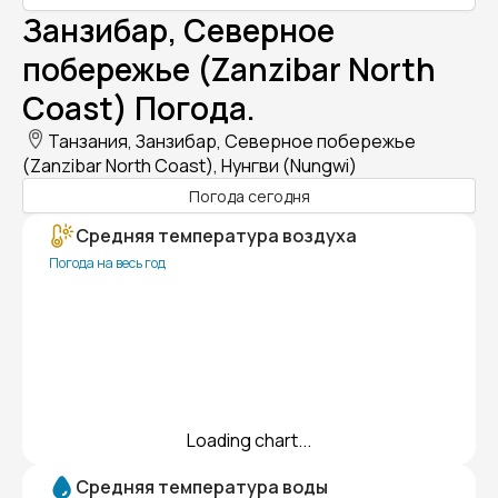
Занзибар, Северное
побережье (Zanzibar North
Coast) Погода.
Танзания, Занзибар, Северное побережье
(Zanzibar North Coast), Нунгви (Nungwi)
Погода сегодня
Средняя температура воздуха
Погода на весь год
Loading chart...
Средняя температура воды