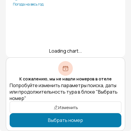
Погода на весь год
Loading chart...
К сожалению, мы не нашли номеров в отеле
Попробуйте изменить параметры поиска, даты
или продолжительность тура в блоке "Выбрать
номер"
Изменить
Выбрать номер