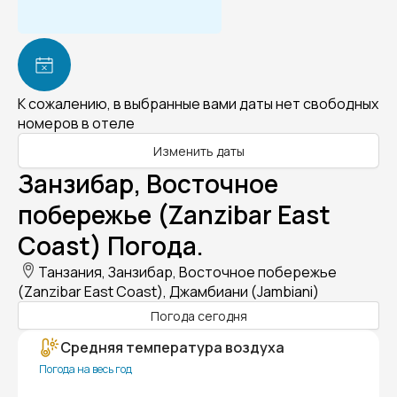
К сожалению, в выбранные вами даты нет свободных
номеров в отеле
Изменить даты
Занзибар, Восточное
побережье (Zanzibar East
Coast) Погода.
Танзания, Занзибар, Восточное побережье
(Zanzibar East Coast), Джамбиани (Jambiani)
Погода сегодня
Средняя температура воздуха
Погода на весь год