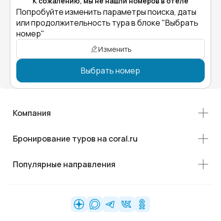
К сожалению, мы не нашли номеров в отеле
Попробуйте изменить параметры поиска, даты
или продолжительность тура в блоке "Выбрать
номер"
Изменить
Выбрать номер
Компания
Бронирование туров на coral.ru
Популярные направления