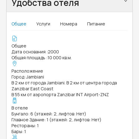
Удобства отеля
Общее
Услуги
Номера
Питание
Общее
Дата основания
:
2000
Общая площадь
:
10 000 кв.м.
Расположение
Город
:
Jambiani
В 2 км от города Jambiani. В 2 км от центра города
Zanzibar East Coast
В 55 км от аэропорта Zanzibar INT Airport-ZNZ
В отеле
Бунгало: 6 (этажей: 2, лифтов: Нет)
Главное Здание: 1 (этажей: 2, лифтов: Нет)
Рестораны: 1
Бары: 1