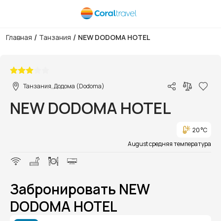
/
/
Главная
Танзания
NEW DODOMA HOTEL
1/15
Танзания, Додома (Dodoma)
NEW DODOMA HOTEL
20 °C
August средняя температура
Забронировать NEW
DODOMA HOTEL