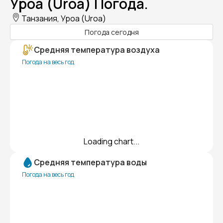
Уроа (Uroa) Погода.
Танзания, Уроа (Uroa)
Погода сегодня
Средняя температура воздуха
Погода на весь год
Loading chart...
Средняя температура воды
Погода на весь год