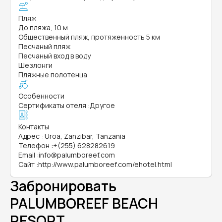
Пляж
До пляжа, 10 м
Общественный пляж, протяженность 5 км
Песчаный пляж
Песчаный вход в воду
Шезлонги
Пляжные полотенца
Особенности
Сертификаты отеля
:
Другое
Контакты
Адрес
:
Uroa, Zanzibar, Tanzania
Телефон
:
+(255) 628282619
Email
:
info@palumboreef.com
Сайт
:
http://www.palumboreef.com/ehotel.html
Забронировать
PALUMBOREEF BEACH
RESORT