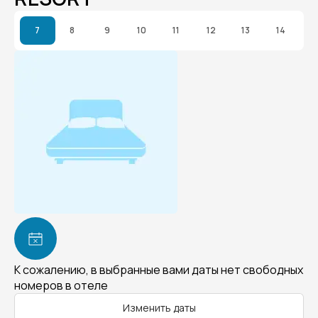
7
8
9
10
11
12
13
14
К сожалению, в выбранные вами даты нет свободных
номеров в отеле
Изменить даты