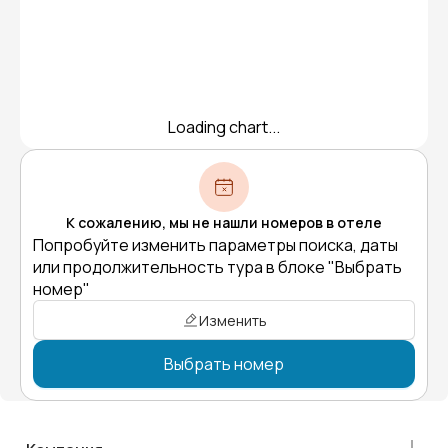
Loading chart...
К сожалению, мы не нашли номеров в отеле
Попробуйте изменить параметры поиска, даты
или продолжительность тура в блоке "Выбрать
номер"
Изменить
Выбрать номер