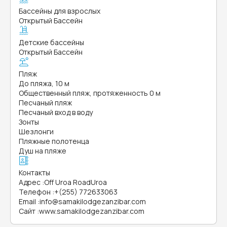
Бассейны для взрослых
Открытый Бассейн
Детские бассейны
Открытый Бассейн
Пляж
До пляжа, 10 м
Общественный пляж, протяженность 0 м
Песчаный пляж
Песчаный вход в воду
Зонты
Шезлонги
Пляжные полотенца
Душ на пляже
Контакты
Адрес
:
Off Uroa RoadUroa
Телефон
:
+(255) 772633063
Email
:
info@samakilodgezanzibar.com
Сайт
:
www.samakilodgezanzibar.com