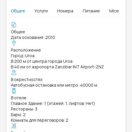
Общее
Услуги
Номера
Питание
Mice
Общее
Дата основания
:
2010
Расположение
Город
:
Uroa
В 200 м от центра города Uroa
В 40 км от аэропорта Zanzibar INT Airport-ZNZ
В окрестностях
Автобусная остановка или метро
:
40000 м
В отеле
Главное Здание: 1 (этажей: 1, лифтов: Нет)
Рестораны: 3
Бары: 2
Комнаты для переговоров: 2