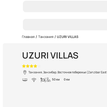
/
/
Главная
Танзания
UZURI VILLAS
UZURI VILLAS
Танзания, Занзибар, Восточное побережье (Zanzibar East
50 км
0 км