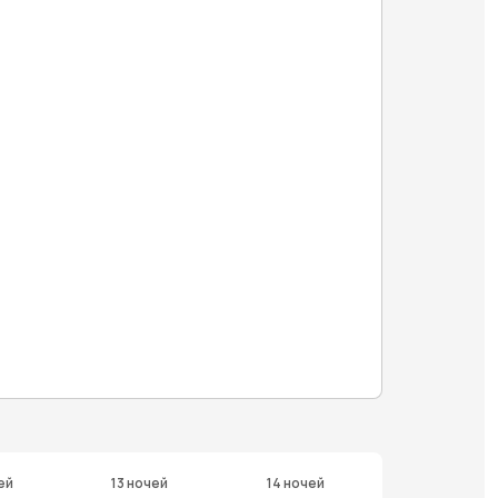
ей
13 ночей
14 ночей