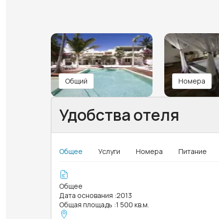
Общий
Номера
Удобства отеля
Общее
Услуги
Номера
Питание
Общее
Дата основания
:
2013
Общая площадь
:
1 500 кв.м.