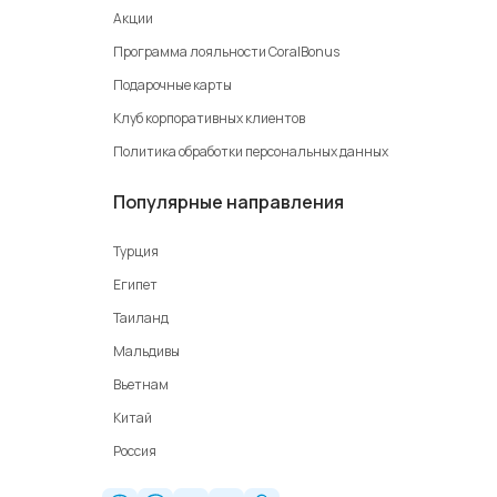
Акции
Программа лояльности CoralBonus
Подарочные карты
Клуб корпоративных клиентов
Политика обработки персональных данных
Популярные направления
Турция
Египет
Таиланд
Мальдивы
Вьетнам
Китай
Россия