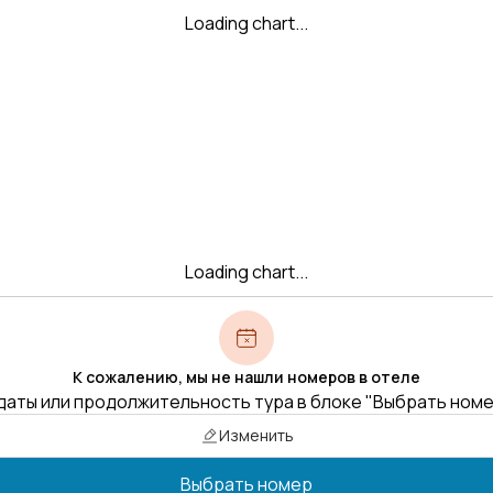
Loading chart...
Loading chart...
К сожалению, мы не нашли номеров в отеле
даты или продолжительность тура в блоке "Выбрать ном
Изменить
Выбрать номер