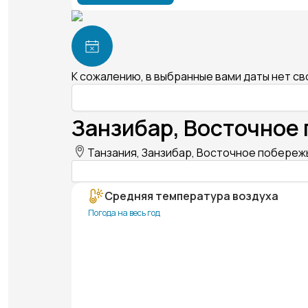
К сожалению, в выбранные вами даты нет с
Занзибар, Восточное 
Танзания, Занзибар, Восточное побережье
Средняя температура воздуха
Погода на весь год