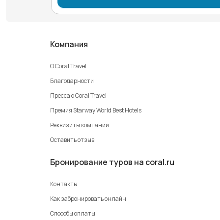
Компания
О Coral Travel
Благодарности
Пресса о Coral Travel
Премия Starway World Best Hotels
Реквизиты компаний
Оставить отзыв
Бронирование туров на coral.ru
Контакты
Как забронировать онлайн
Способы оплаты