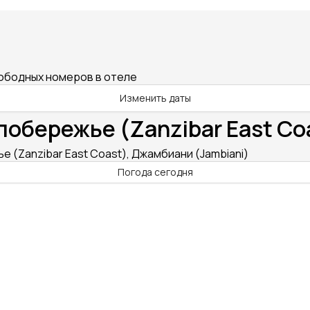
вободных номеров в отеле
Изменить даты
побережье (Zanzibar East Co
 (Zanzibar East Coast), Джамбиани (Jambiani)
Погода сегодня