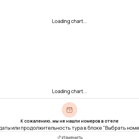
Loading chart...
Loading chart...
К сожалению, мы не нашли номеров в отеле
даты или продолжительность тура в блоке "Выбрать ном
Изменить