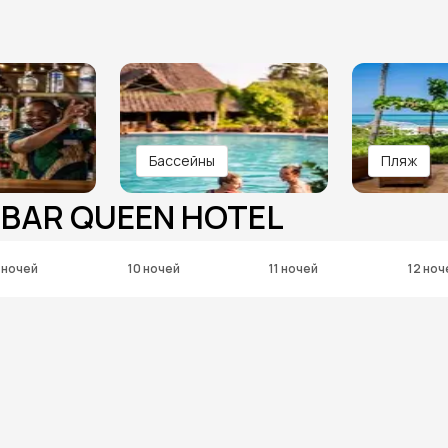
Бассейны
Пляж
IBAR QUEEN HOTEL
 ночей
10 ночей
11 ночей
12 ноч