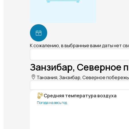
К сожалению, в выбранные вами даты нет с
Занзибар, Северное п
Танзания, Занзибар, Северное побережье
Средняя температура воздуха
Погода на весь год