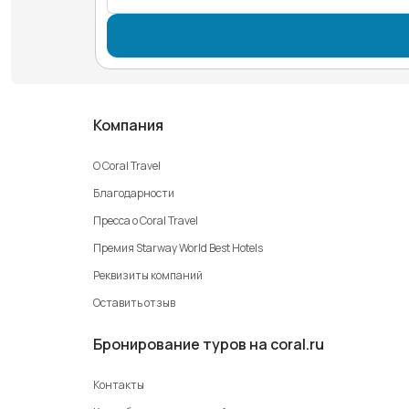
Компания
О Coral Travel
Благодарности
Пресса о Coral Travel
Премия Starway World Best Hotels
Реквизиты компаний
Оставить отзыв
Бронирование туров на coral.ru
Контакты