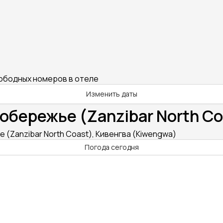
вободных номеров в отеле
Изменить даты
обережье (Zanzibar North Co
 (Zanzibar North Coast), Кивенгва (Kiwengwa)
Погода сегодня