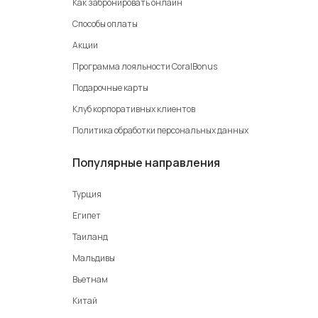
Как забронировать онлайн
Способы оплаты
Акции
Программа лояльности CoralBonus
Подарочные карты
Клуб корпоративных клиентов
Политика обработки персональных данных
Популярные направления
Турция
Египет
Таиланд
Мальдивы
Вьетнам
Китай