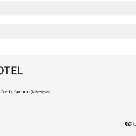
OTEL
 Coast), Кивенгва (Kiwengwa)