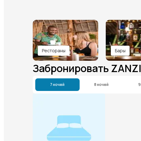
Рестораны
Бары
Забронировать ZANZ
7 ночей
8 ночей
9