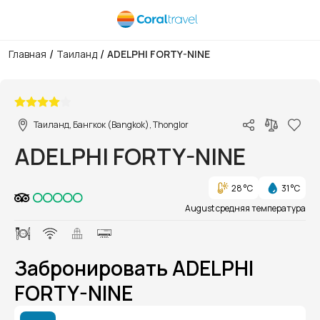
/
/
Главная
Таиланд
ADELPHI FORTY-NINE
1/1
Таиланд, Бангкок (Bangkok), Thonglor
ADELPHI FORTY-NINE
28 °C
31 °C
August средняя температура
Забронировать ADELPHI
FORTY-NINE