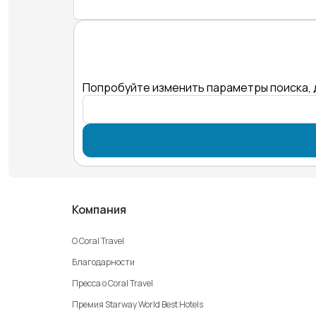
Попробуйте изменить параметры поиска, 
Компания
О Coral Travel
Благодарности
Пресса о Coral Travel
Премия Starway World Best Hotels