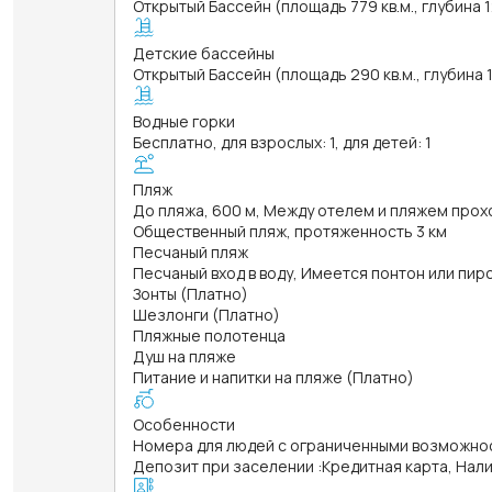
Открытый Бассейн (площадь 779 кв.м., глубина 
Детские бассейны
Открытый Бассейн (площадь 290 кв.м., глубина 
Водные горки
Бесплатно, для взрослых: 1, для детей: 1
Пляж
До пляжа, 600 м, Между отелем и пляжем прох
Общественный пляж, протяженность 3 км
Песчаный пляж
Песчаный вход в воду, Имеется понтон или пир
Зонты (Платно)
Шезлонги (Платно)
Пляжные полотенца
Душ на пляже
Питание и напитки на пляже (Платно)
Особенности
Номера для людей с ограниченными возможно
Депозит при заселении
:
Кредитная карта, Нал