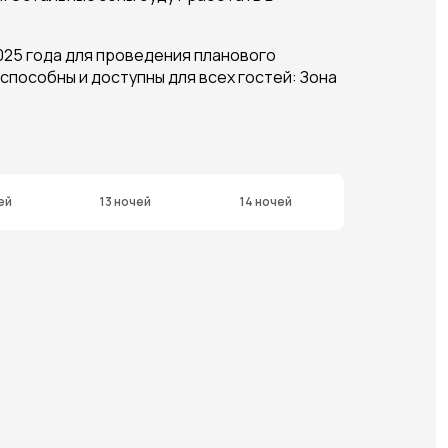
 2025 года для проведения планового
пособны и доступны для всех гостей: Зона
ей
13 ночей
14 ночей