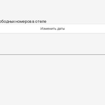
вободных номеров в отеле
Изменить даты