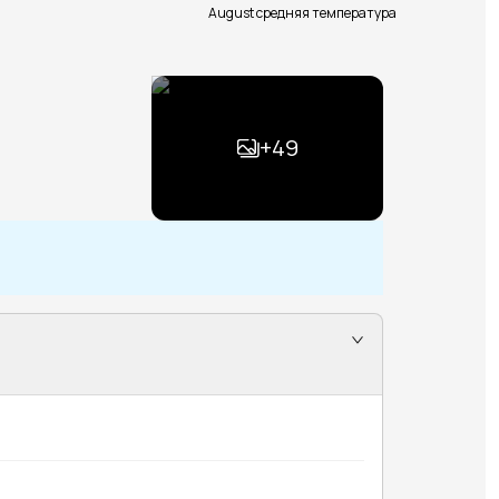
August средняя температура
+
49