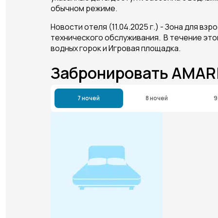
обычном режиме.
Новости отеля (11.04.2025 г.) - Зона для в
технического обслуживания. В течение это
водных горок и Игровая площадка.
Забронировать AMAR
7 ночей
8 ночей
9