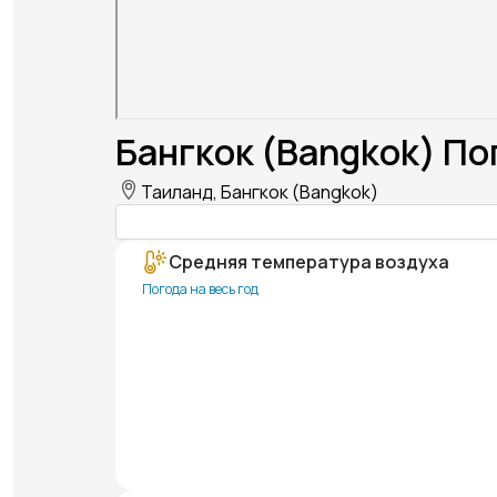
Бангкок (Bangkok) По
Таиланд, Бангкок (Bangkok)
Средняя температура воздуха
Погода на весь год