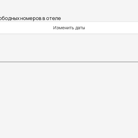
вободных номеров в отеле
Изменить даты