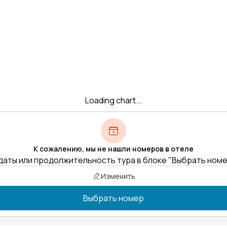
Loading chart...
К сожалению, мы не нашли номеров в отеле
даты или продолжительность тура в блоке "Выбрать ном
Изменить
Выбрать номер