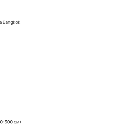
да Bangkok
40-300 см)