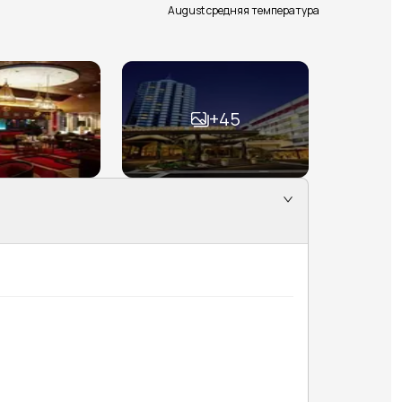
August средняя температура
+
45