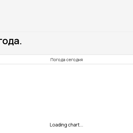
года.
Погода сегодня
Loading chart...