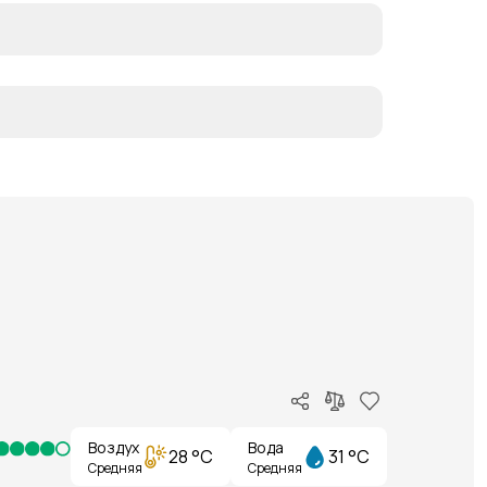
Воздух
Вода
28 °C
31 °C
Средняя
Средняя