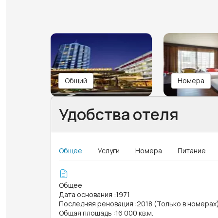
Общий
Номера
Удобства отеля
Общее
Услуги
Номера
Питание
Общее
Дата основания
:
1971
Последняя реновация
:
2018 (Только в номерах
Общая площадь
:
16 000 кв.м.