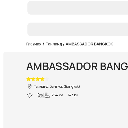
/
/
Главная
Таиланд
AMBASSADOR BANGKOK
AMBASSADOR
Таиланд, Бангкок (Bangkok)
264 км
143 км