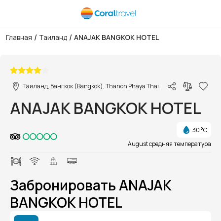
/
/
Главная
Таиланд
ANAJAK BANGKOK HOTEL
1/1
Таиланд, Бангкок (Bangkok), Thanon Phaya Thai
ANAJAK BANGKOK HOTEL
30 °C
August средняя температура
Забронировать ANAJAK
BANGKOK HOTEL