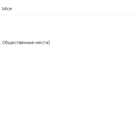
Mice
х, Общественные места)