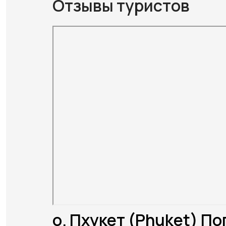
Отзывы туристов
о. Пхукет (Phuket) По