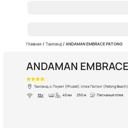
/
/
Главная
Таиланд
ANDAMAN EMBRACE PATONG
ANDAMAN EMBRACE
Таиланд, о. Пхукет (Phuket), пляж Патонг (Patong Beach)
40 км
250 м
Песчаный пляж