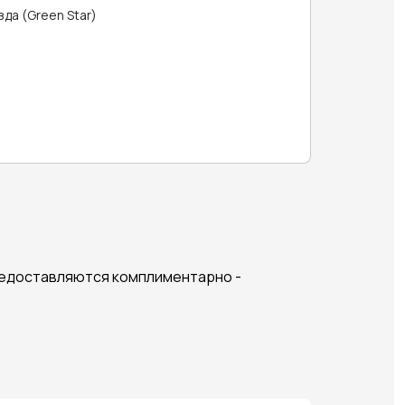
зда (Green Star)
предоставляются комплиментарно -