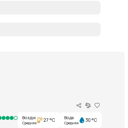
Воздух
Вода
27 °C
30 °C
Средняя
Средняя