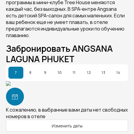
программы в мини-клубе Tree House меняются
каждый час, без выходных. В SPA-ентре Angsana
есть детский SPA-салон для самых маленьких. Если
ваш ребенок еще не умеет плавать, в отеле
предлагаются индивидуальные уроки по обучению
плаванию.
Забронировать ANGSANA
LAGUNA PHUKET
7
8
9
10
11
12
13
14
К сожалению, в выбранные вами даты нет свободных
номеров в отеле
Изменить даты