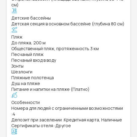
см)
Детские бассейны
Детская секция в основном бассейне (глубина 80 см)
Пляж
До пляжа, 200 м
Общественный пляж, протяженность 3 км
Песчаный пляж
Песчаный вход в воду
Зонты
Шезлонги
Пляжные полотенца
Душ на пляже
Питание и напитки на пляже (Платно)
Особенности
Номера для людей с ограниченными возможностями
:
4
Депозит при заселении
:
Кредитная карта, Наличные
Сертификаты отеля
:
Другое