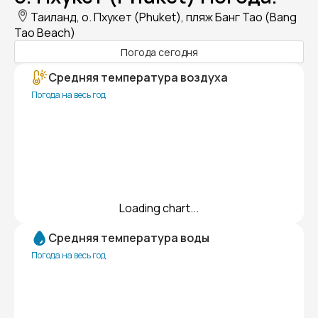
Таиланд, о. Пхукет (Phuket), пляж Банг Тао (Bang
Tao Beach)
Погода сегодня
Средняя температура воздуха
Погода на весь год
Loading chart...
Средняя температура воды
Погода на весь год