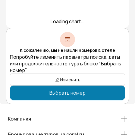
Loading chart...
К сожалению, мы не нашли номеров в отеле
Попробуйте изменить параметры поиска, даты
или продолжительность тура в блоке "Выбрать
номер"
Изменить
Выбрать номер
Компания
Бронирование туров на coral.ru