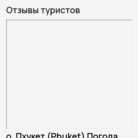
Отзывы туристов
о. Пхукет (Phuket) Погода.