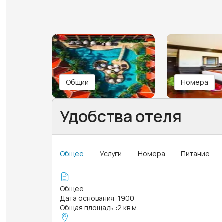
Общий
Номера
Удобства отеля
Общее
Услуги
Номера
Питание
Общее
Дата основания
:
1900
Общая площадь
:
2 кв.м.