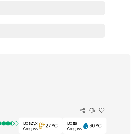
Воздух
Вода
27 °C
30 °C
Средняя
Средняя