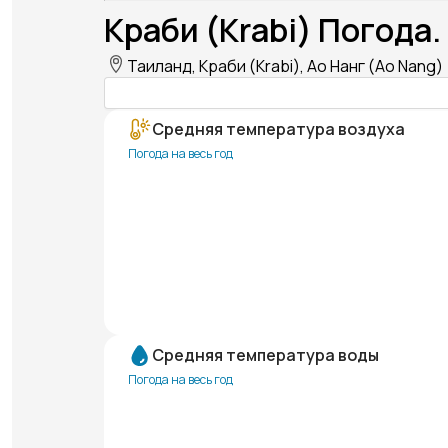
Краби (Krabi) Погода.
Таиланд, Краби (Krabi), Ао Нанг (Ao Nang)
Средняя температура воздуха
Погода на весь год
Средняя температура воды
Погода на весь год