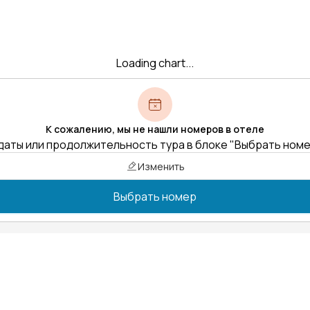
Loading chart...
К сожалению, мы не нашли номеров в отеле
даты или продолжительность тура в блоке "Выбрать ном
Изменить
Выбрать номер