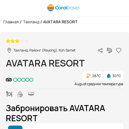
/
/
Главная
Таиланд
AVATARA RESORT
1/1
Таиланд, Районг (Rayong), Koh Samet
AVATARA RESORT
28 °C
30 °C
August средняя температура
Забронировать AVATARA
RESORT