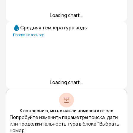
Loading chart...
Средняя температура воды
Погода на весь год
Loading chart...
К сожалению, мы не нашли номеров в отеле
Попробуйте изменить параметры поиска, даты
или продолжительность тура в блоке "Выбрать
номер"