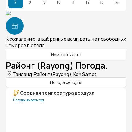
7
8
9
10
11
12
13
14
К сожалению, в выбранные вами даты нет свободных
номеров в отеле
Изменить даты
Районг (Rayong) Погода.
Таиланд, Районг (Rayong), Koh Samet
Погода сегодня
Средняя температура воздуха
Погода на весь год