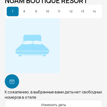
NGAM BOUTIQUE RESORT
7
8
9
10
11
12
13
14
К сожалению, в выбранные вами даты нет свободных
номеров в отеле
Изменить даты