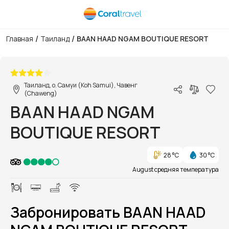
/
/
Главная
Таиланд
BAAN HAAD NGAM BOUTIQUE RESORT
1/1
Таиланд, о. Самуи (Koh Samui), Чавенг
(Chaweng)
BAAN HAAD NGAM
BOUTIQUE RESORT
28 °C
30 °C
August средняя температура
Забронировать BAAN HAAD