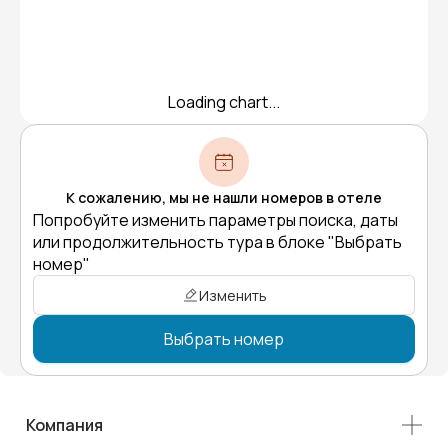
Loading chart...
К сожалению, мы не нашли номеров в отеле
Попробуйте изменить параметры поиска, даты
или продолжительность тура в блоке "Выбрать
номер"
Изменить
Выбрать номер
Компания