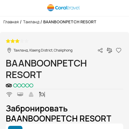
/
/
Главная
Таиланд
BAANBOONPETCH RESORT
1/1
Таиланд, Klaeng District, Chakphong
BAANBOONPETCH
RESORT
Забронировать
BAANBOONPETCH RESORT