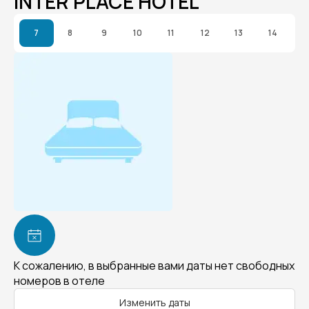
INTER PLACE HOTEL
7
8
9
10
11
12
13
14
К сожалению, в выбранные вами даты нет свободных
номеров в отеле
Изменить даты