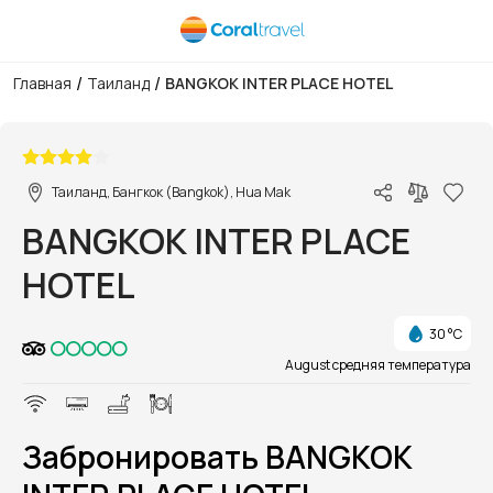
/
/
Главная
Таиланд
BANGKOK INTER PLACE HOTEL
1/1
Таиланд, Бангкок (Bangkok), Hua Mak
BANGKOK INTER PLACE
HOTEL
30 °C
August средняя температура
Забронировать BANGKOK