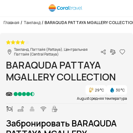
/
/
Главная
Таиланд
BARAQUDA PATTAYA MGALLERY COLLECTIO
1/1
Таиланд, Паттайя (Pattaya), Центральная
Паттайя (Central Pattaya)
BARAQUDA PATTAYA
MGALLERY COLLECTION
29 °C
30 °C
August средняя температура
Забронировать BARAQUDA