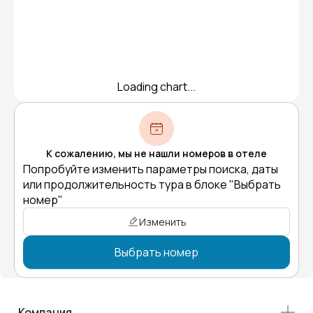
Loading chart...
К сожалению, мы не нашли номеров в отеле
Попробуйте изменить параметры поиска, даты
или продолжительность тура в блоке "Выбрать
номер"
Изменить
Выбрать номер
Компания