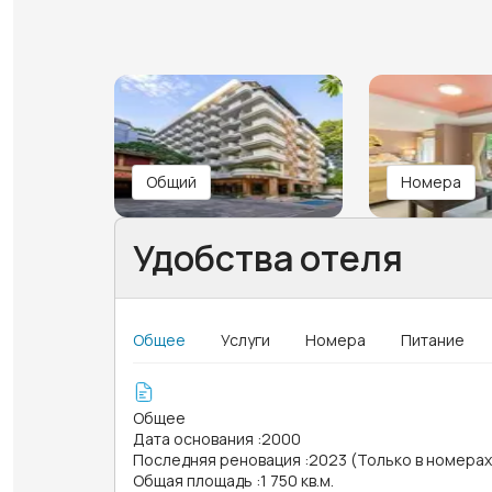
Общий
Номера
Удобства отеля
Общее
Услуги
Номера
Питание
Общее
Дата основания
:
2000
Последняя реновация
:
2023 (Только в номера
Общая площадь
:
1 750 кв.м.