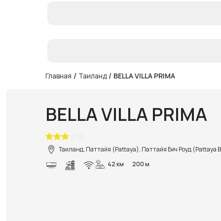
/
/
Главная
Таиланд
BELLA VILLA PRIMA
BELLA VILLA PRIMA
Таиланд, Паттайя (Pattaya), Паттайя Бич Роуд (Pattaya 
42 км
200 м