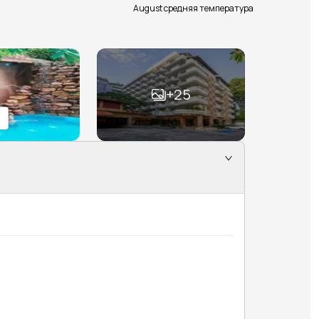
August средняя температура
+
25