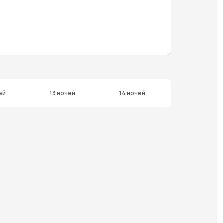
ей
13 ночей
14 ночей