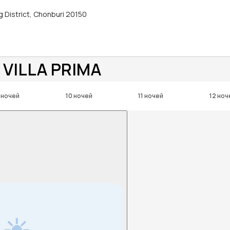
g District, Chonburi 20150
 VILLA PRIMA
 ночей
10 ночей
11 ночей
12 ноч