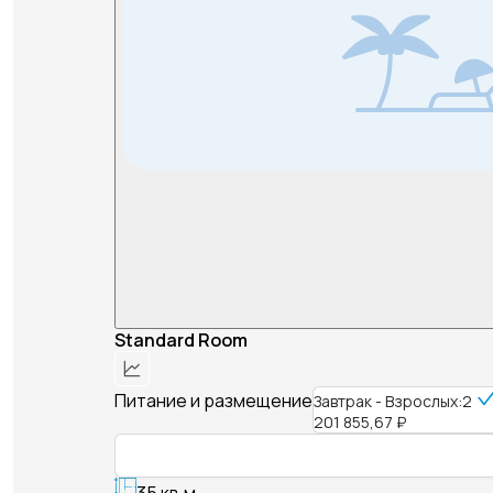
Standard Room
Питание и размещение
Завтрак - Взрослых:2
201 855,67 ₽
35 кв.м.