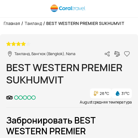
/
/
Главная
Таиланд
BEST WESTERN PREMIER SUKHUMVIT
1/1
Таиланд, Бангкок (Bangkok), Nana
BEST WESTERN PREMIER
SUKHUMVIT
28 °C
31 °C
August средняя температура
Забронировать BEST
WESTERN PREMIER