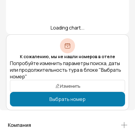
Loading chart...
К сожалению, мы не нашли номеров в отеле
Попробуйте изменить параметры поиска, даты
или продолжительность тура в блоке "Выбрать
номер"
Изменить
Выбрать номер
Компания