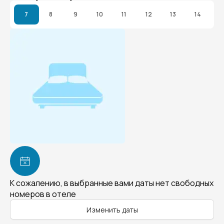
7
8
9
10
11
12
13
14
К сожалению, в выбранные вами даты нет свободных
номеров в отеле
Изменить даты