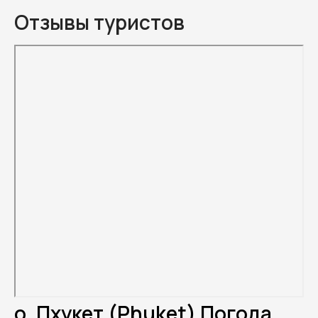
Отзывы туристов
о. Пхукет (Phuket) Погода.