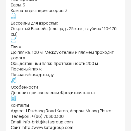
Бары: 3
Комнаты для переговоров: 3
Бассейны для взрослых
Открытый Бассейн (площадь 25 кв.м., глубина 110-170
см)
Пляж
До пляжа, 100 м, Между отелем и пляжем проходит
дорога
Общественный пляж, протяженность 200 м
Песчаный пляж
Песчаный вход в воду
Особенности
Депозит при заселении
:
Кредитная карта
Контакты
Адрес
:
1 Pakbang Road Karon, Amphur Muang Phuket
Телефон
:
+(66) 76360300
Email
:
info-brkt@katagroup.com
Сайт
:
http://www.katagroup.com