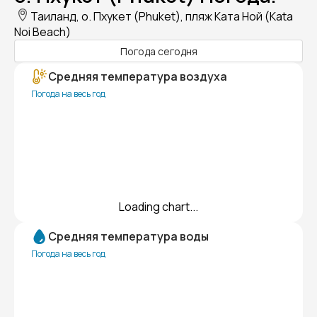
Таиланд, о. Пхукет (Phuket), пляж Ката Ной (Kata
Noi Beach)
Погода сегодня
Средняя температура воздуха
Погода на весь год
Loading chart...
Средняя температура воды
Погода на весь год