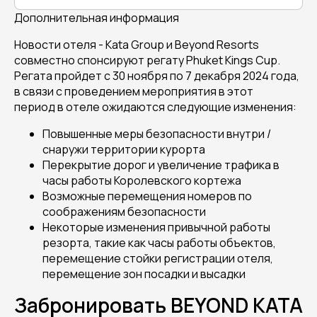
Дополнительная информация
Новости отеля - Kata Group и Beyond Resorts
совместно спонсируют регату Phuket Kings Cup.
Регата пройдет с 30 ноября по 7 декабря 2024 года,
в связи с проведением мероприятия в этот
период в отеле ожидаются следующие изменения:
Повышенные меры безопасности внутри /
снаружи территории курорта
Перекрытие дорог и увеличение трафика в
часы работы Королевского кортежа
Возможные перемещения номеров по
соображениям безопасности
Некоторые изменения привычной работы
резорта, такие как часы работы объектов,
перемещение стойки регистрации отеля,
перемещение зон посадки и высадки
Забронировать BEYOND KATA