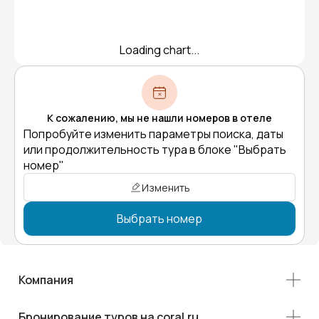
Loading chart...
К сожалению, мы не нашли номеров в отеле
Попробуйте изменить параметры поиска, даты
или продолжительность тура в блоке "Выбрать
номер"
Изменить
Выбрать номер
Компания
Бронирование туров на coral.ru