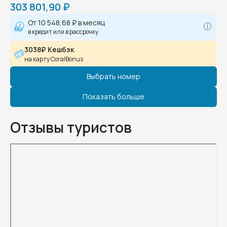
303 801,90 ₽
От
10 548,68 ₽
в месяц
в кредит или в рассрочку
3038₽ Кешбэк
на карту CoralBonus
Выбрать номер
Показать больше
Отзывы туристов