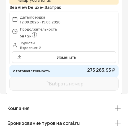
на карту CoralBonus
Sea View Deluxe- Завтрак
Даты поездки
12.08.2026 - 19.08.2026
Продолжительность
5
н
+
2
н
Туристы
Взрослых: 2
Изменить
275 263,95 ₽
Итоговая стоимость
Выбрать номер
Компания
Бронирование туров на coral.ru