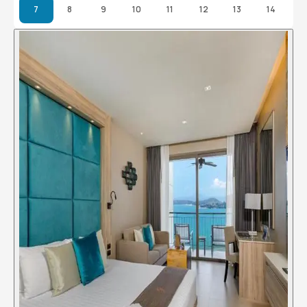
7
8
9
10
11
12
13
14