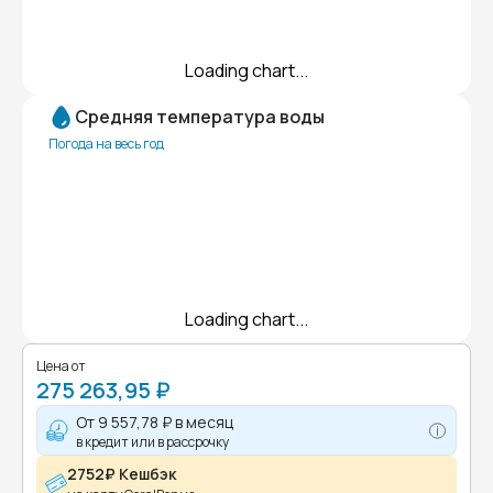
Loading chart...
Средняя температура воды
Погода на весь год
Loading chart...
Цена от
275 263,95 ₽
От
9 557,78 ₽
в месяц
в кредит или в рассрочку
2752₽ Кешбэк