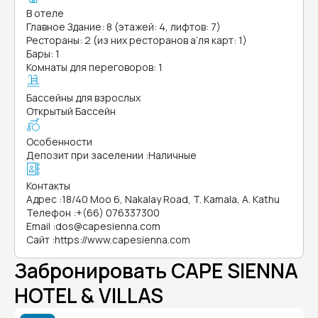
В отеле
Главное Здание: 8 (этажей: 4, лифтов: 7)
Рестораны: 2 (из них ресторанов а’ля карт: 1)
Бары: 1
Комнаты для переговоров: 1
Бассейны для взрослых
Открытый Бассейн
Особенности
Депозит при заселении
:
Наличные
Контакты
Адрес
:
18/40 Moo 6, Nakalay Road, T. Kamala, A. Kathu
Телефон
:
+(66) 076337300
Email
:
dos@capesienna.com
Сайт
:
https://www.capesienna.com
Забронировать CAPE SIENNA
HOTEL & VILLAS