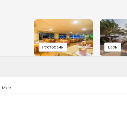
Рестораны
Бары
Mice