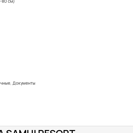
0-80 см)
ичные, Документы