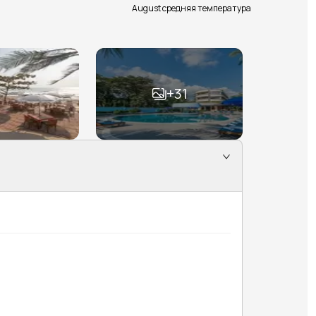
August средняя температура
+
31