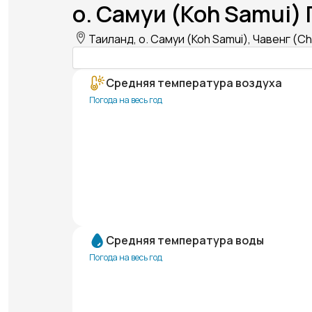
о. Самуи (Koh Samui) 
Таиланд, о. Самуи (Koh Samui), Чавенг (
Средняя температура воздуха
Погода на весь год
Средняя температура воды
Погода на весь год