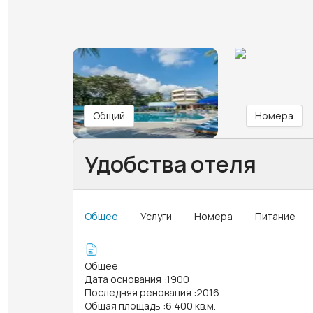
Общий
Номера
Удобства отеля
Общее
Услуги
Номера
Питание
Общее
Дата основания
:
1900
Последняя реновация
:
2016
Общая площадь
:
6 400 кв.м.