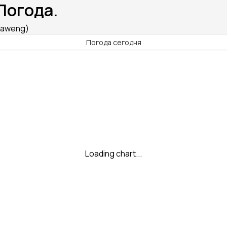
Погода.
Chaweng)
Погода сегодня
Loading chart...