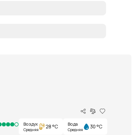
Воздух
Вода
28 °C
30 °C
Средняя
Средняя