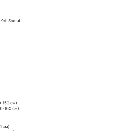
 Koh Samui
0-150 см)
40-160 см)
0 см)