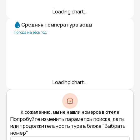
Loading chart...
Средняя температура воды
Погода на весь год
Loading chart...
К сожалению, мы не нашли номеров в отеле
Попробуйте изменить параметры поиска, даты
или продолжительность тура в блоке "Выбрать
номер"