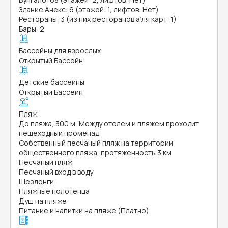
Здание Анекс: 6 (этажей: 1, лифтов: Нет)
Рестораны: 3 (из них ресторанов а’ля карт: 1)
Бары: 2
Бассейны для взрослых
Открытый Бассейн
Детские бассейны
Открытый Бассейн
Пляж
До пляжа, 300 м, Между отелем и пляжем проходит
пешеходный променад
Собственный песчаный пляж на территории
общественного пляжа, протяженность 3 км
Песчаный пляж
Песчаный вход в воду
Шезлонги
Пляжные полотенца
Душ на пляже
Питание и напитки на пляже (Платно)