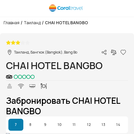
/
/
Главная
Таиланд
CHAI HOTEL BANGBO
1/1
Таиланд, Бангкок (Bangkok), Bang Bo
CHAI HOTEL BANGBO
Забронировать CHAI HOTEL
BANGBO
7
8
9
10
11
12
13
14