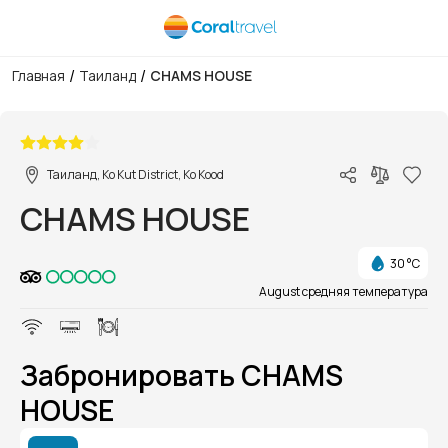
/
/
Главная
Таиланд
CHAMS HOUSE
1/1
Таиланд, Ko Kut District, Ko Kood
CHAMS HOUSE
30 °C
August средняя температура
Забронировать CHAMS
HOUSE