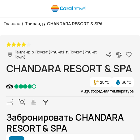
/
/
Главная
Таиланд
CHANDARA RESORT & SPA
1/1
Таиланд, о. Пхукет (Phuket), г. Пхукет (Phuket
Town)
CHANDARA RESORT & SPA
28 °C
30 °C
August средняя температура
Забронировать CHANDARA
RESORT & SPA