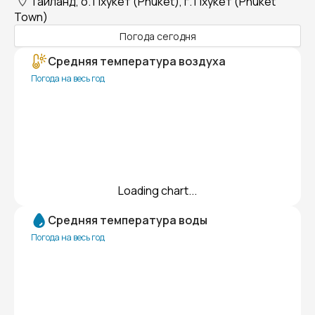
Таиланд, о. Пхукет (Phuket), г. Пхукет (Phuket
Town)
Погода сегодня
Средняя температура воздуха
Погода на весь год
Loading chart...
Средняя температура воды
Погода на весь год