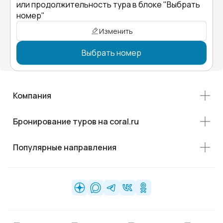
или продолжительность тура в блоке "Выбрать
номер"
Изменить
Выбрать номер
Компания
Бронирование туров на coral.ru
Популярные направления