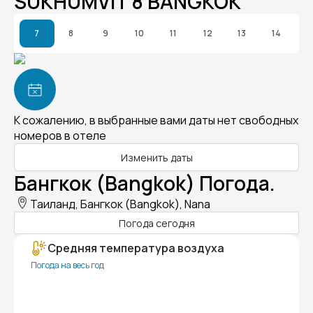
SUKHUMVIT 8 BANGKOK
7
8
9
10
11
12
13
14
К сожалению, в выбранные вами даты нет свободных
номеров в отеле
Изменить даты
Бангкок (Bangkok) Погода.
Таиланд, Бангкок (Bangkok), Nana
Погода сегодня
Средняя температура воздуха
Погода на весь год