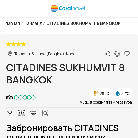
/
/
Главная
Таиланд
CITADINES SUKHUMVIT 8 BANGKOK
1/1
Таиланд, Бангкок (Bangkok), Nana
CITADINES SUKHUMVIT 8
BANGKOK
28 °C
31 °C
August средняя температура
Забронировать CITADINES