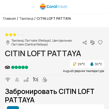
/
/
Главная
Таиланд
CITIN LOFT PATTAYA
1/1
Таиланд, Паттайя (Pattaya), Центральная
Паттайя (Central Pattaya)
CITIN LOFT PATTAYA
29 °C
30 °C
August средняя температура
Забронировать CITIN LOFT
PATTAYA