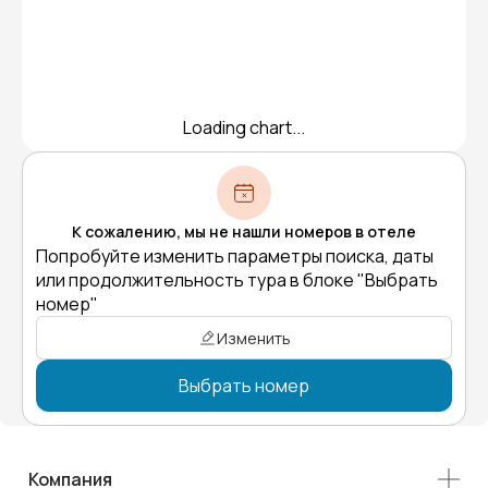
Loading chart...
К сожалению, мы не нашли номеров в отеле
Попробуйте изменить параметры поиска, даты
или продолжительность тура в блоке "Выбрать
номер"
Изменить
Выбрать номер
Компания