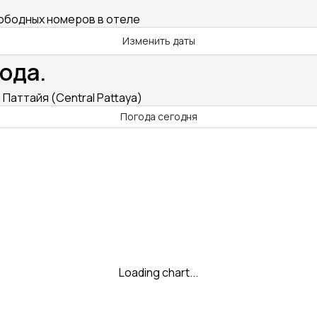
вободных номеров в отеле
Изменить даты
ода.
 Паттайя (Central Pattaya)
Погода сегодня
Loading chart...