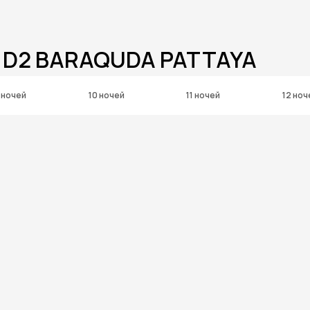
T D2 BARAQUDA PATTAYA
 ночей
10 ночей
11 ночей
12 ноч