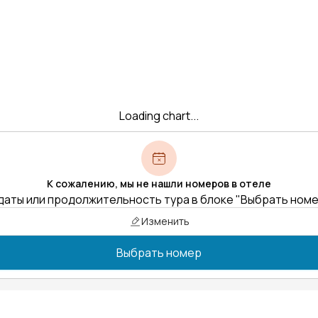
Loading chart...
К сожалению, мы не нашли номеров в отеле
даты или продолжительность тура в блоке "Выбрать ном
Изменить
Выбрать номер