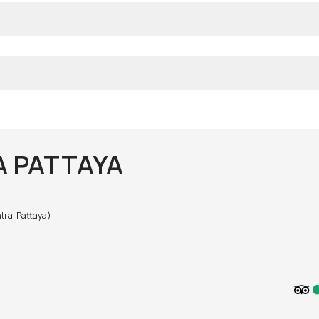
A PATTAYA
ral Pattaya)