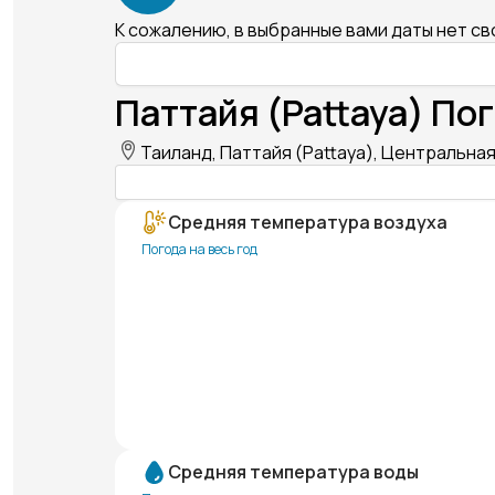
К сожалению, в выбранные вами даты нет с
Паттайя (Pattaya) Пог
Таиланд, Паттайя (Pattaya), Центральная
Средняя температура воздуха
Погода на весь год
Средняя температура воды