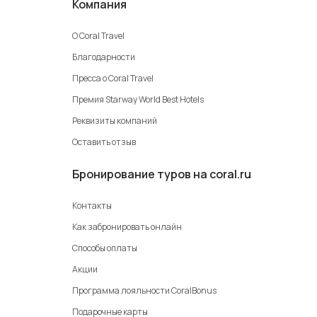
Компания
О Coral Travel
Благодарности
Пресса о Coral Travel
Премия Starway World Best Hotels
Реквизиты компаний
Оставить отзыв
Бронирование туров на coral.ru
Контакты
Как забронировать онлайн
Способы оплаты
Акции
Программа лояльности CoralBonus
Подарочные карты