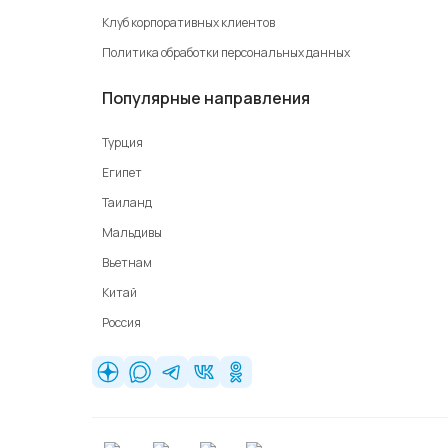
Клуб корпоративных клиентов
Политика обработки персональных данных
Популярные направления
Турция
Египет
Таиланд
Мальдивы
Вьетнам
Китай
Россия