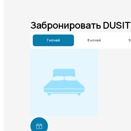
Забронировать DUSI
7 ночей
8 ночей
9