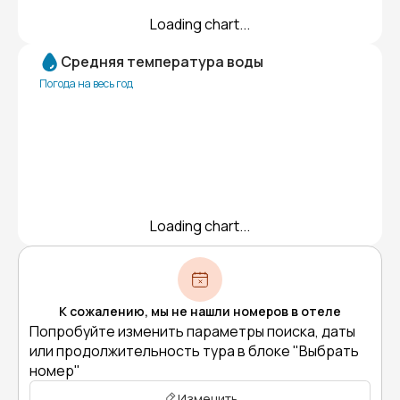
Loading chart...
Средняя температура воды
Погода на весь год
Loading chart...
К сожалению, мы не нашли номеров в отеле
Попробуйте изменить параметры поиска, даты
или продолжительность тура в блоке "Выбрать
номер"
Изменить