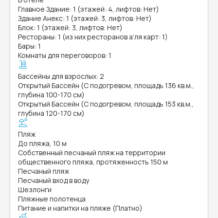
Главное Здание: 1 (этажей: 4, лифтов: Нет)
Здание Анекс: 1 (этажей: 3, лифтов: Нет)
Блок: 1 (этажей: 3, лифтов: Нет)
Рестораны: 1 (из них ресторанов а’ля карт: 1)
Бары: 1
Комнаты для переговоров: 1
Бассейны для взрослых: 2
Открытый Бассейн (С подогревом, площадь 136 кв.м.,
глубина 100-170 см)
Открытый Бассейн (С подогревом, площадь 153 кв.м.,
глубина 120-170 см)
Пляж
До пляжа, 10 м
Собственный песчаный пляж на территории
общественного пляжа, протяженность 150 м
Песчаный пляж
Песчаный вход в воду
Шезлонги
Пляжные полотенца
Питание и напитки на пляже (Платно)