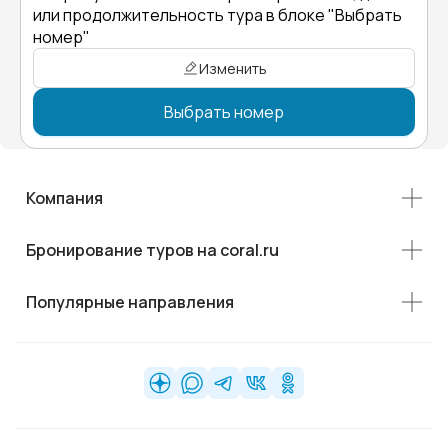
или продолжительность тура в блоке "Выбрать
номер"
Изменить
Выбрать номер
Компания
Бронирование туров на coral.ru
Популярные направления